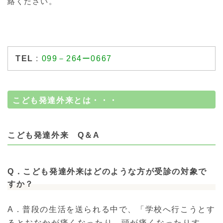
絡ください。
TEL
:
099－264ー0667
こども発達外来とは・・・
こども発達外来 Q＆A
Q
．こども発達外来はどのような方が受診の対象で
すか？
A．普段の生活を送られる中で、「学校へ行こうとす
るとおなかが痛くなったり、頭が痛くなったりす