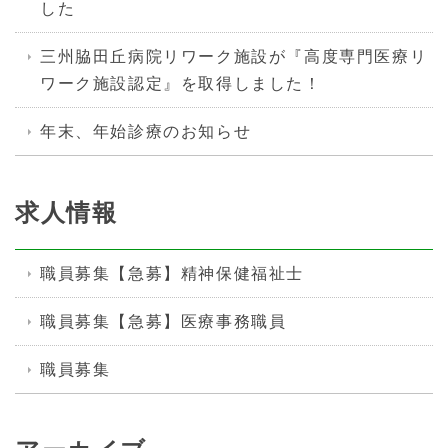
した
三州脇田丘病院リワーク施設が『高度専門医療リ
ワーク施設認定』を取得しました！
年末、年始診療のお知らせ
求人情報
職員募集【急募】精神保健福祉士
職員募集【急募】医療事務職員
職員募集