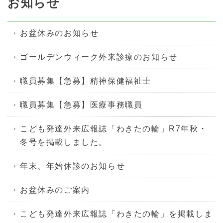
お知らせ
お盆休みのお知らせ
ゴールデンウィーク外来診療のお知らせ
職員募集【急募】精神保健福祉士
職員募集【急募】医療事務職員
こども発達外来広報誌「わきたの輪」R7年秋・
冬号を掲載しました。
年末、年始休診のお知らせ
お盆休みのご案内
こども発達外来広報誌「わきたの輪」を掲載しま