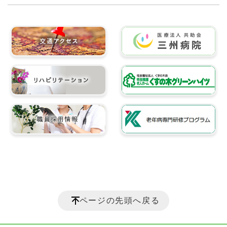
ページの先頭へ戻る