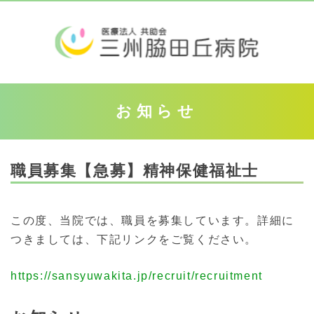
お知らせ
職員募集【急募】精神保健福祉士
この度、当院では、職員を募集しています。詳細に
つきましては、下記リンクをご覧ください。
https://sansyuwakita.jp/recruit/recruitment